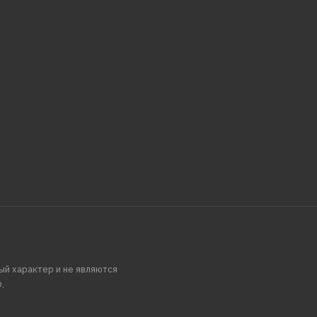
ый характер и не являются
.