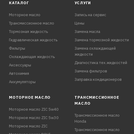
КАТАЛОГ
УСЛУГИ
Моторное масло
Запись на сервис
Трансмиссионное масло
Цены
Тормозная жидкость
Замена масла
Гидравлическая жидкость
Замена тормозной жидкости
Фильтры
Замена охлаждающей
жидкости
Охлаждающая жидкость
Диагностика тех.жидкостей
Аксессуары
Замена фильтров
Автохимия
Заправка кондиционеров
Аккумуляторы
МОТОРНОЕ МАСЛО
ТРАНСМИССИОННОЕ
МАСЛО
Моторное масло ZIC 5w40
Трансмиссионное масло
Моторное масло ZIC 5w30
Honda
Моторное масло ZIC
Трансмиссионное масло