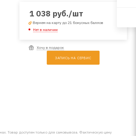
1 038
руб.
/шт
Вернем на карту до 21 бонусных баллов
Нет в наличии
Хочу в подарок
ЗАПИСЬ НА СЕРВИС
инах. Товар доступен только для самовывоза. Фактическую цену