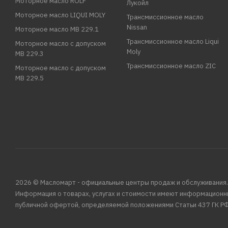
Моторное масло ROLF
Лукойл
Моторное масло LIQUI MOLY
Трансмиссионное масло
Nissan
Моторное масло MB 229.1
Трансмиссионное масло Liqui
Моторное масло с допуском
Moly
MB 229.3
Трансмиссионное масло ZIC
Моторное масло с допуском
MB 229.5
2026 © Масломарт - официальные центры продаж и обслуживания.
Информация о товарах, услугах и стоимости имеют информационн
публичной офертой, определяемой положениями Статьи 437 ГК РФ