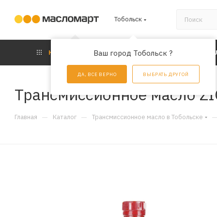
Тобольск
КАТАЛОГ
Ваш город Тобольск ?
АКЦИИ
УС
ДА, ВСЕ ВЕРНО
ВЫБРАТЬ ДРУГОЙ
Трансмиссионное масло ZIC
—
—
Главная
Каталог
Трансмиссионное масло в Тобольске