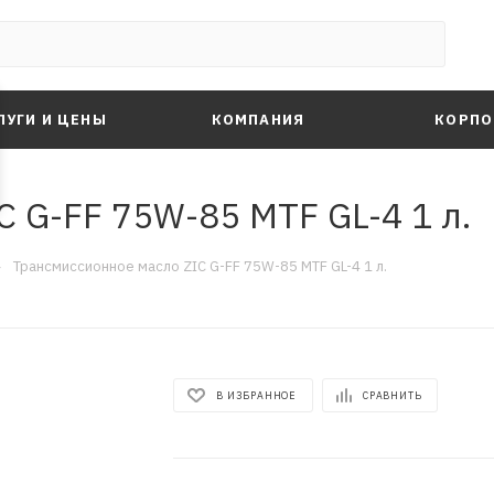
ЛУГИ И ЦЕНЫ
КОМПАНИЯ
КОРПО
 G-FF 75W-85 MTF GL-4 1 л.
—
Трансмиссионное масло ZIC G-FF 75W-85 MTF GL-4 1 л.
В ИЗБРАННОЕ
СРАВНИТЬ