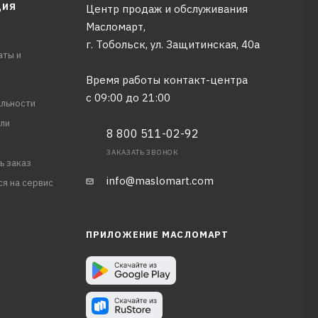
ЦИЯ
Центр продаж и обслуживания
Масломарт,
г. Тобольск, ул. Защитинская, 40а
аты и
Время работы контакт-центра
с 09:00 до 21:00
льности
ли
8 800 511-02-92
ЗАКАЗАТЬ ЗВОНОК
ь заказ
info@maslomart.com
ся на сервис
ПРИЛОЖЕНИЕ МАСЛОМАРТ