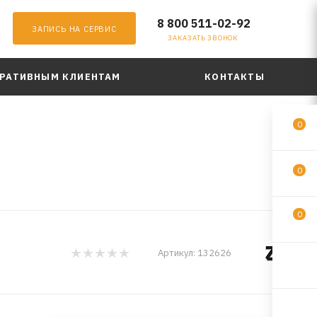
8 800 511-02-92
ЗАПИСЬ НА СЕРВИС
ЗАКАЗАТЬ ЗВОНОК
РАТИВНЫМ КЛИЕНТАМ
КОНТАКТЫ
0
0
0
Артикул:
132626