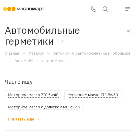
Автомобильные
герметики
7
—
—
Главная
Каталог
Автохимия и автокосметика в Тобольске
—
Автомобильные герметики
Часто ищут
Моторное масло ZIC 5w40
Моторное масло ZIC 5w30
Моторное масло с допуском MB 229.5
Показать еще