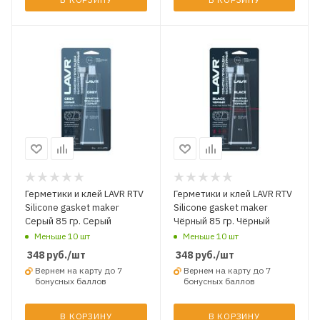
Герметики и клей LAVR RTV
Герметики и клей LAVR RTV
Silicone gasket maker
Silicone gasket maker
Серый 85 гр. Серый
Чёрный 85 гр. Чёрный
Меньше 10 шт
Меньше 10 шт
348
руб.
/шт
348
руб.
/шт
Вернем на карту до 7
Вернем на карту до 7
бонусных баллов
бонусных баллов
В КОРЗИНУ
В КОРЗИНУ