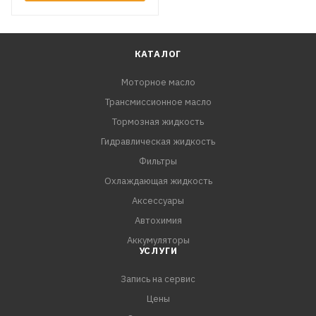
КАТАЛОГ
Моторное масло
Трансмиссионное масло
Тормозная жидкость
Гидравлическая жидкость
Фильтры
Охлаждающая жидкость
Аксессуары
Автохимия
Аккумуляторы
УСЛУГИ
Запись на сервис
Цены