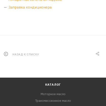
Заправка кондиционера
НАЗАД К СПИСКУ
КАТАЛОГ
Моторное масло
Трансмиссионное масло