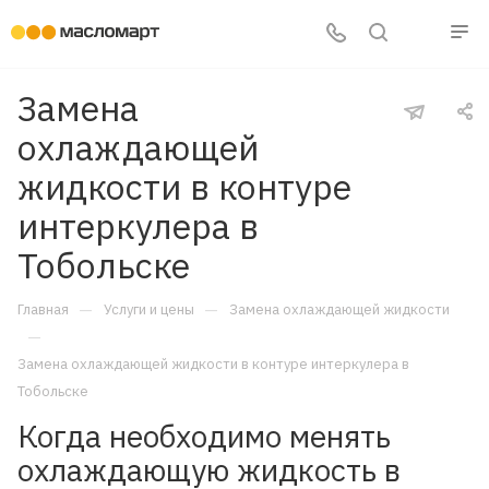
Замена
охлаждающей
жидкости в контуре
интеркулера в
Тобольске
—
—
Главная
Услуги и цены
Замена охлаждающей жидкости
—
Замена охлаждающей жидкости в контуре интеркулера в
Тобольске
Когда необходимо менять
охлаждающую жидкость в