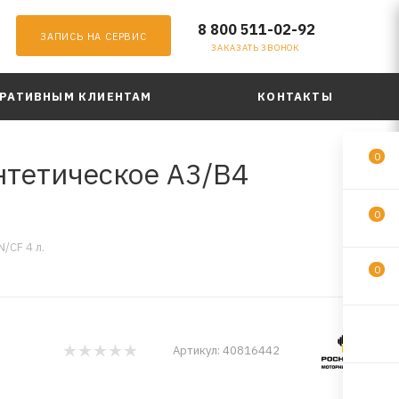
8 800 511-02-92
ЗАПИСЬ НА СЕРВИС
ЗАКАЗАТЬ ЗВОНОК
РАТИВНЫМ КЛИЕНТАМ
КОНТАКТЫ
0
нтетическое A3/B4
0
/CF 4 л.
0
Артикул:
40816442