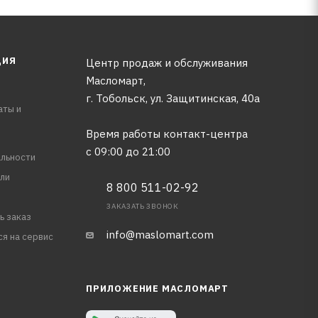
ЦИЯ
Центр продаж и обслуживания
Масломарт,
г. Тобольск, ул. Защитинская, 40а
аты и
Время работы контакт-центра
с 09:00 до 21:00
льности
ли
8 800 511-02-92
ЗАКАЗАТЬ ЗВОНОК
ь заказ
info@maslomart.com
ся на сервис
ПРИЛОЖЕНИЕ МАСЛОМАРТ