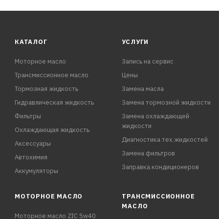
КАТАЛОГ
УСЛУГИ
Моторное масло
Запись на сервис
Трансмиссионное масло
Цены
Тормозная жидкость
Замена масла
Гидравлическая жидкость
Замена тормозной жидкости
Фильтры
Замена охлаждающей
жидкости
Охлаждающая жидкость
Диагностика тех.жидкостей
Аксессуары
Замена фильтров
Автохимия
Заправка кондиционеров
Аккумуляторы
МОТОРНОЕ МАСЛО
ТРАНСМИССИОННОЕ
МАСЛО
Моторное масло ZIC 5w40