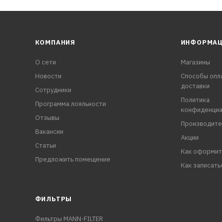
КОМПАНИЯ
ИНФОРМА
О сети
Магазины
Новости
Способы опл
доставки
Сотрудники
Политика
Программа лояльности
конфиденциа
Отзывы
Производите
Вакансии
Акции
Статьи
Как оформит
Предложить помещение
Как записать
ФИЛЬТРЫ
Фильтры MANN-FILTER