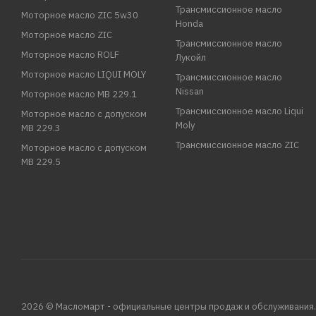
Трансмиссионное масло
Моторное масло ZIC 5w30
Honda
Моторное масло ZIC
Трансмиссионное масло
Моторное масло ROLF
Лукойл
Моторное масло LIQUI MOLY
Трансмиссионное масло
Nissan
Моторное масло MB 229.1
Трансмиссионное масло Liqui
Моторное масло с допуском
Moly
MB 229.3
Трансмиссионное масло ZIC
Моторное масло с допуском
MB 229.5
2026 © Масломарт - официальные центры продаж и обслуживания.