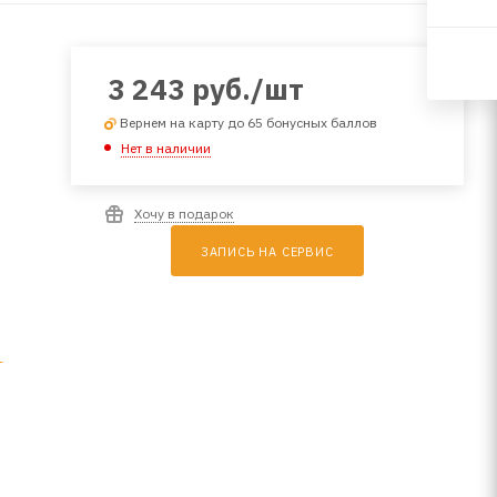
3 243
руб.
/шт
Вернем на карту до 65 бонусных баллов
Нет в наличии
Хочу в подарок
ЗАПИСЬ НА СЕРВИС
1