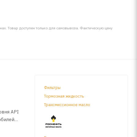
инах. Товар доступен только для самовывоза. Фактическую цену
Фильтры
Тормозная жидкость
Трансмиссионное масло
овня API
обилей
roen,