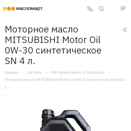
Моторное масло
MITSUBISHI Motor Oil
0W-30 синтетическое
SN 4 л.
—
—
—
Главная
Каталог
Моторное масло в Тобольске
Моторное масло MITSUBISHI Motor Oil 0W-30 синтетическое SN 4
л.