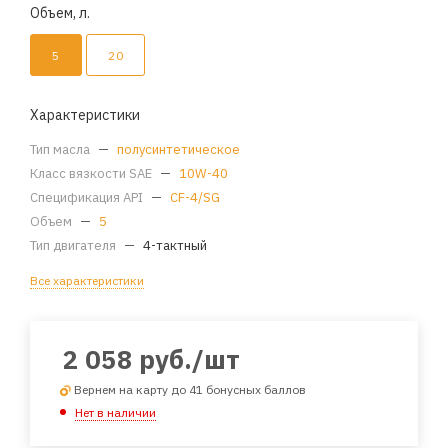
Объем, л.
5
20
Характеристики
Тип масла
—
полусинтетическое
Класс вязкости SAE
—
10W-40
Спецификация API
—
CF-4/SG
Объем
—
5
Тип двигателя
—
4-тактный
Все характеристики
2 058
руб.
/шт
Вернем на карту до 41 бонусных баллов
Нет в наличии