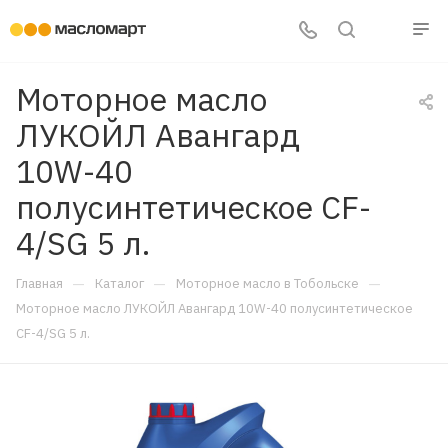
Моторное масло
ЛУКОЙЛ Авангард
10W-40
полусинтетическое CF-
4/SG 5 л.
—
—
—
Главная
Каталог
Моторное масло в Тобольске
Моторное масло ЛУКОЙЛ Авангард 10W-40 полусинтетическое
CF-4/SG 5 л.