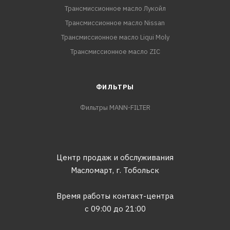
Трансмиссионное масло Лукойл
Трансмиссионное масло Nissan
Трансмиссионное масло Liqui Moly
Трансмиссионное масло ZIC
ФИЛЬТРЫ
Фильтры MANN-FILTER
Центр продаж и обслуживания
Масломарт,
г. Тобольск
Время работы контакт-центра
с 09:00 до 21:00