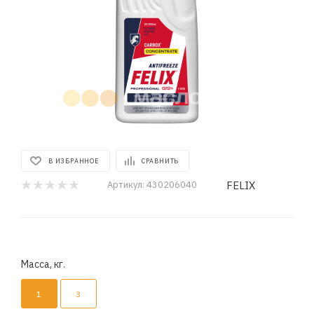
В ИЗБРАННОЕ
СРАВНИТЬ
FELIX
Артикул:
430206040
Масса, кг.
1
3