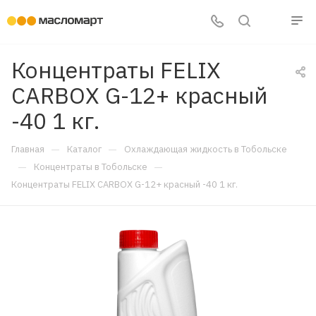
Концентраты FELIX
CARBOX G-12+ красный
-40 1 кг.
—
—
Главная
Каталог
Охлаждающая жидкость в Тобольске
—
—
Концентраты в Тобольске
Концентраты FELIX CARBOX G-12+ красный -40 1 кг.