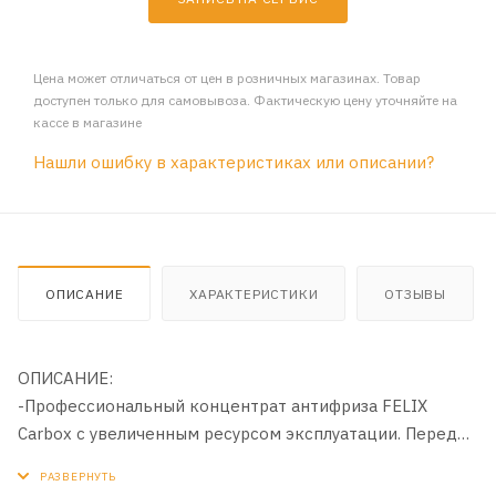
Цена может отличаться от цен в розничных магазинах. Товар
доступен только для самовывоза. Фактическую цену уточняйте на
кассе в магазине
Нашли ошибку в характеристиках или описании?
ОПИСАНИЕ
ХАРАКТЕРИСТИКИ
ОТЗЫВЫ
ОПИСАНИЕ:
-Профессиональный концентрат антифриза FELIX
Carbox с увеличенным ресурсом эксплуатации. Перед
использованием разбавить водой. Независимая
американская лаборатория ABIC Testing Laboratories