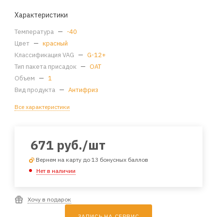
Характеристики
Температура
—
-40
Цвет
—
красный
Классификация VAG
—
G-12+
Тип пакета присадок
—
OAT
Объем
—
1
Вид продукта
—
Антифриз
Все характеристики
671
руб.
/шт
Вернем на карту до 13 бонусных баллов
Нет в наличии
Хочу в подарок
ЗАПИСЬ НА СЕРВИС