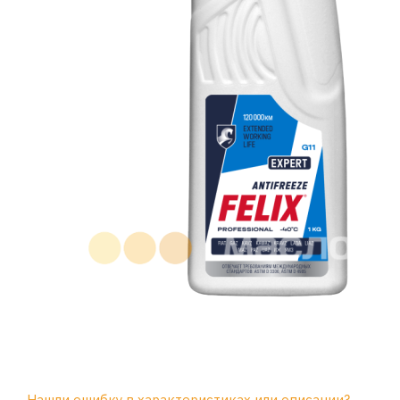
Нашли ошибку в характеристиках или описании?