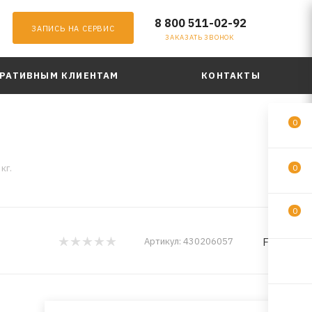
8 800 511-02-92
ЗАПИСЬ НА СЕРВИС
ЗАКАЗАТЬ ЗВОНОК
РАТИВНЫМ КЛИЕНТАМ
КОНТАКТЫ
0
кг.
0
0
FELIX
Артикул:
430206057