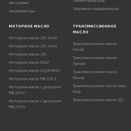
Замена фильтров
Автохимия
Заправка кондиционеров
Аккумуляторы
МОТОРНОЕ МАСЛО
ТРАНСМИССИОННОЕ
МАСЛО
Моторное масло ZIC 5w40
Трансмиссионное масло
Моторное масло ZIC 5w30
Honda
Моторное масло ZIC
Трансмиссионное масло
Моторное масло ROLF
Лукойл
Моторное масло LIQUI MOLY
Трансмиссионное масло
Nissan
Моторное масло MB 229.1
Трансмиссионное масло Liqui
Моторное масло с допуском
Moly
MB 229.3
Трансмиссионное масло ZIC
Моторное масло с допуском
MB 229.5