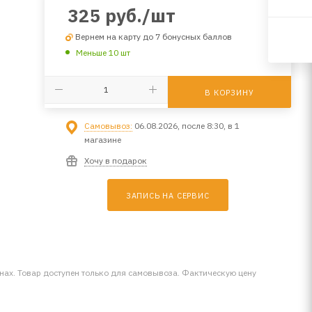
325
руб.
/шт
Вернем на карту до 7 бонусных баллов
Меньше 10 шт
В КОРЗИНУ
Самовывоз:
06.08.2026, после 8:30, в 1
магазине
Хочу в подарок
ЗАПИСЬ НА СЕРВИС
инах. Товар доступен только для самовывоза. Фактическую цену