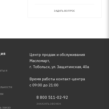
ррозии, в
ЗАДАТЬ ВОПРОС
ЦИЯ
Центр продаж и обслуживания
Масломарт,
г. Тобольск, ул. Защитинская, 40а
аты и
Время работы контакт-центра
с 09:00 до 21:00
льности
ли
8 800 511-02-92
ЗАКАЗАТЬ ЗВОНОК
ь заказ