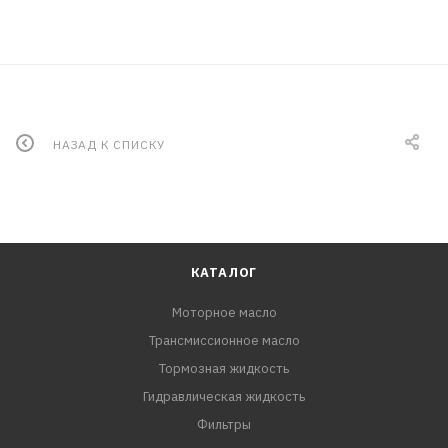
НАЗАД К СПИСКУ
КАТАЛОГ
Моторное масло
Трансмиссионное масло
Тормозная жидкость
Гидравлическая жидкость
Фильтры