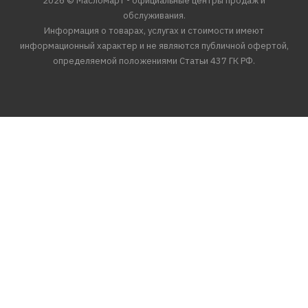
2026 © Масломарт - официальные центры продаж и
обслуживания.
Информация о товарах, услугах и стоимости имеют
информационный характер и не являются публичной офертой,
определяемой положениями Статьи 437 ГК РФ.