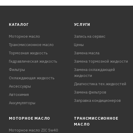
КАТАЛОГ
УСЛУГИ
Моторное масло
Запись на сервис
Трансмиссионное масло
Цены
Тормозная жидкость
Замена масла
Гидравлическая жидкость
Замена тормозной жидкости
Фильтры
Замена охлаждающей
жидкости
Охлаждающая жидкость
Диагностика тех.жидкостей
Аксессуары
Замена фильтров
Автохимия
Заправка кондиционеров
Аккумуляторы
МОТОРНОЕ МАСЛО
ТРАНСМИССИОННОЕ
МАСЛО
Моторное масло ZIC 5w40