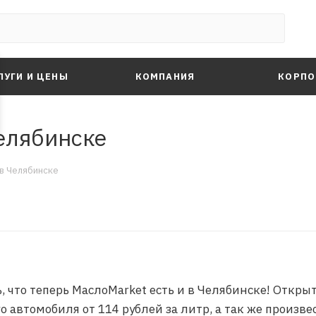
ЛУГИ И ЦЕНЫ
КОМПАНИЯ
КОРПО
елябинске
в Челябинске
что теперь МаслоMarket есть и в Челябинске! Открыти
о автомобиля от 114 рублей за литр, а так же произв