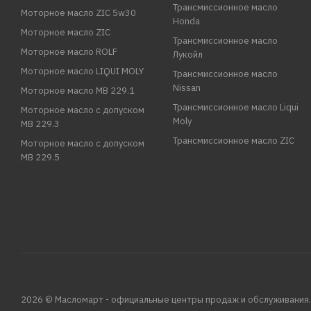
Трансмиссионное масло
Моторное масло ZIC 5w30
Honda
Моторное масло ZIC
Трансмиссионное масло
Моторное масло ROLF
Лукойл
Моторное масло LIQUI MOLY
Трансмиссионное масло
Nissan
Моторное масло MB 229.1
Трансмиссионное масло Liqui
Моторное масло с допуском
Moly
MB 229.3
Трансмиссионное масло ZIC
Моторное масло с допуском
MB 229.5
2026 © Масломарт - официальные центры продаж и обслуживания.