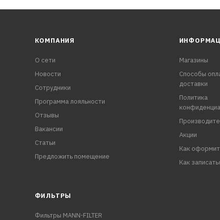
КОМПАНИЯ
ИНФОРМА
О сети
Магазины
Новости
Способы опл
доставки
Сотрудники
Политика
Программа лояльности
конфиденциа
Отзывы
Производите
Вакансии
Акции
Статьи
Как оформит
Предложить помещение
Как записать
ФИЛЬТРЫ
Фильтры MANN-FILTER