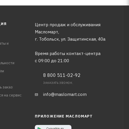
ЦИЯ
Центр продаж и обслуживания
Масломарт,
г. Тобольск, ул. Защитинская, 40а
аты и
Время работы контакт-центра
с 09:00 до 21:00
льности
ли
8 800 511-02-92
ЗАКАЗАТЬ ЗВОНОК
ь заказ
info@maslomart.com
ся на сервис
ПРИЛОЖЕНИЕ МАСЛОМАРТ