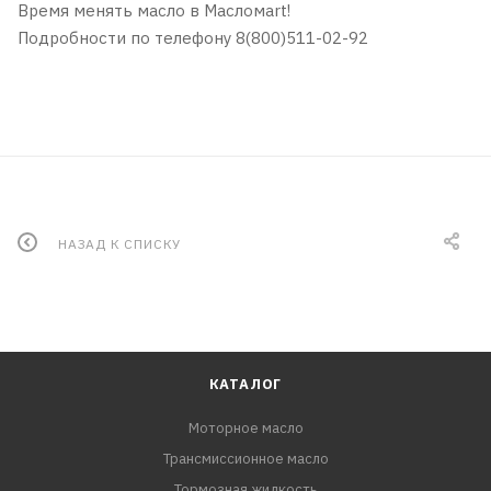
Время менять масло в Масломаrt!
Подробности по телефону 8(800)511-02-92
НАЗАД К СПИСКУ
КАТАЛОГ
Моторное масло
Трансмиссионное масло
Тормозная жидкость