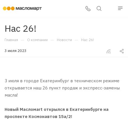
Нас 26!
—
—
—
Главная
О компании
Новости
Нас 26!
3 июля 2023
3 июля в городе Екатеринбург в техническом режиме
открывается наш 26 пункт продаж и экспресс-замены
масла!
Новый Масломаrt открылся в Екатеринбурге на
проспекте Космонавтов 15а/2!