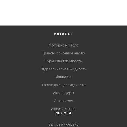
КАТАЛОГ
Моторное масло
Трансмиссионное масло
Тормозная жидкость
Гидравлическая жидкость
Фильтры
Охлаждающая жидкость
Аксессуары
Автохимия
Аккумуляторы
УСЛУГИ
Запись на сервис