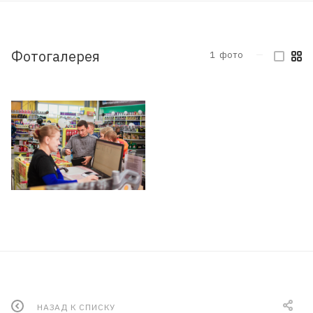
Фотогалерея
1
фото
—
НАЗАД К СПИСКУ