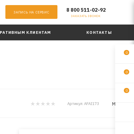
8 800 511-02-92
ЗАПИСЬ НА СЕРВИС
ЗАКАЗАТЬ ЗВОНОК
РАТИВНЫМ КЛИЕНТАМ
КОНТАКТЫ
0
0
0
MILES
Артикул:
AFAI173