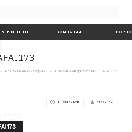
ЛУГИ И ЦЕНЫ
КОМПАНИЯ
КОРПО
AFAI173
—
—
Воздушные фильтры
Воздушный фильтр MILES AFAI173
В ИЗБРАННОЕ
СРАВНИТЬ