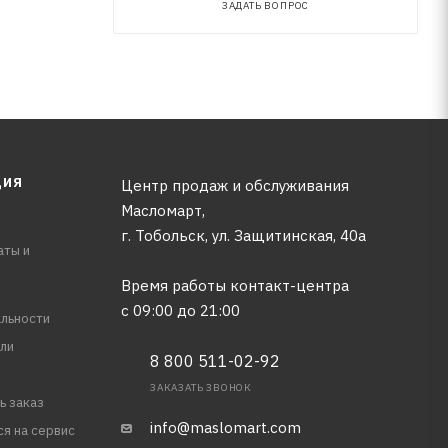
ЗАДАТЬ ВОПРОС
ЦИЯ
Центр продаж и обслуживания
Масломарт,
г. Тобольск, ул. Защитинская, 40а
аты и
Время работы контакт-центра
с 09:00 до 21:00
льности
ли
8 800 511-02-92
ЗАКАЗАТЬ ЗВОНОК
ь заказ
info@maslomart.com
ся на сервис