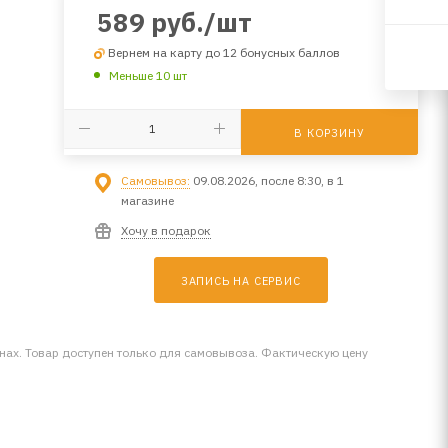
589
руб.
/шт
Вернем на карту до 12 бонусных баллов
Меньше 10 шт
В КОРЗИНУ
Самовывоз:
09.08.2026, после 8:30, в 1
магазине
Хочу в подарок
ЗАПИСЬ НА СЕРВИС
инах. Товар доступен только для самовывоза. Фактическую цену