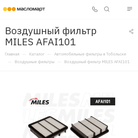
Воздушный фильтр
MILES AFAI101
—
—
Главная
Каталог
Автомобильные фильтры в Тобольске
—
—
Воздушные фильтры
Воздушный фильтр MILES AFAI101