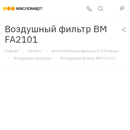
Воздушный фильтр BM
FA2101
—
—
Главная
Каталог
Автомобильные фильтры в Тобольске
—
—
Воздушные фильтры
Воздушный фильтр BM FA2101