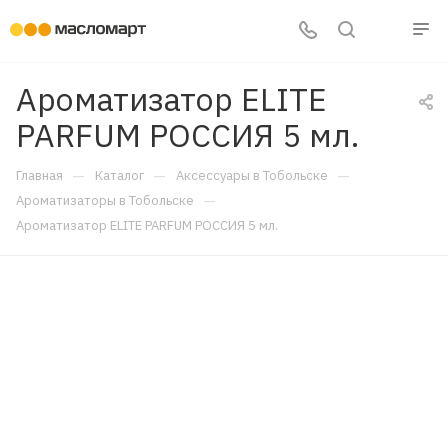
Ароматизатор ELITE
PARFUM РОССИЯ 5 мл.
—
—
—
Главная
Каталог
Аксессуары в Тобольске
—
Ароматизаторы в Тобольске
Ароматизатор ELITE PARFUM РОССИЯ 5 мл.