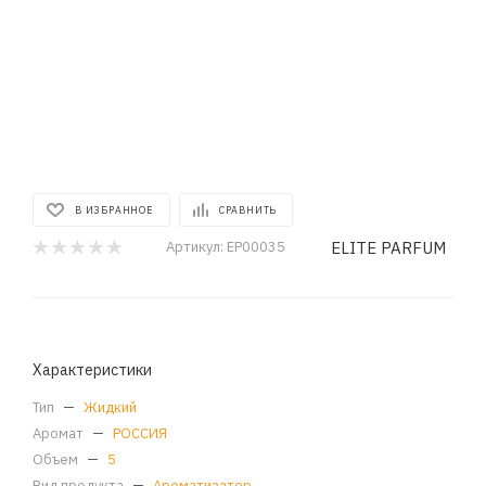
В ИЗБРАННОЕ
СРАВНИТЬ
ELITE PARFUM
Артикул:
EP00035
Характеристики
Тип
—
Жидкий
Аромат
—
РОССИЯ
Объем
—
5
Вид продукта
—
Ароматизатор