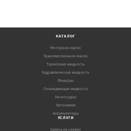
КАТАЛОГ
Моторное масло
Трансмиссионное масло
Тормозная жидкость
Гидравлическая жидкость
Фильтры
Охлаждающая жидкость
Аксессуары
Автохимия
Аккумуляторы
УСЛУГИ
Запись на сервис