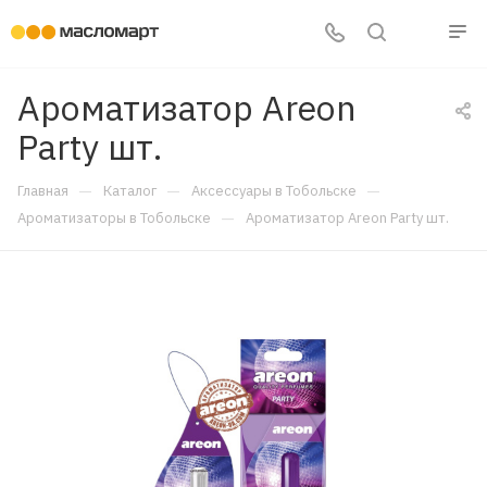
Ароматизатор Areon
Party шт.
—
—
—
Главная
Каталог
Аксессуары в Тобольске
—
Ароматизаторы в Тобольске
Ароматизатор Areon Party шт.