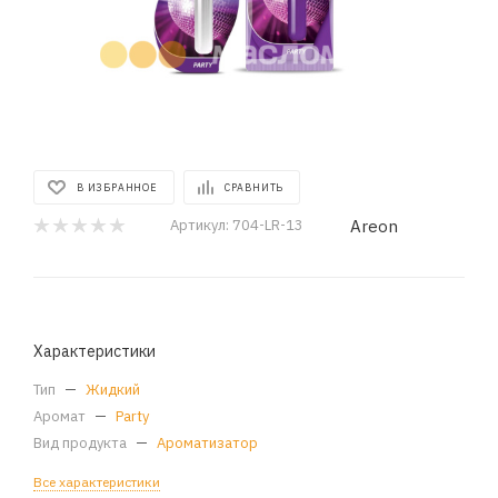
В ИЗБРАННОЕ
СРАВНИТЬ
Areon
Артикул:
704-LR-13
Характеристики
Тип
—
Жидкий
Аромат
—
Party
Вид продукта
—
Ароматизатор
Все характеристики