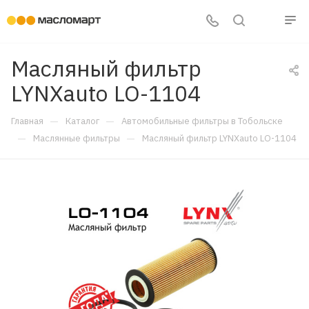
Масляный фильтр
LYNXauto LO-1104
—
—
Главная
Каталог
Автомобильные фильтры в Тобольске
—
—
Маслянные фильтры
Масляный фильтр LYNXauto LO-1104