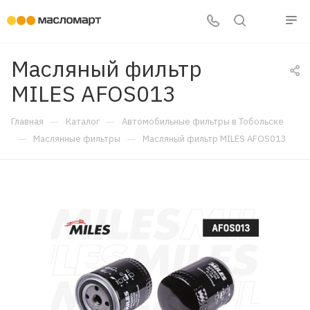
Масляный фильтр
MILES AFOS013
—
—
Главная
Каталог
Автомобильные фильтры в Тобольске
—
—
Маслянные фильтры
Масляный фильтр MILES AFOS013