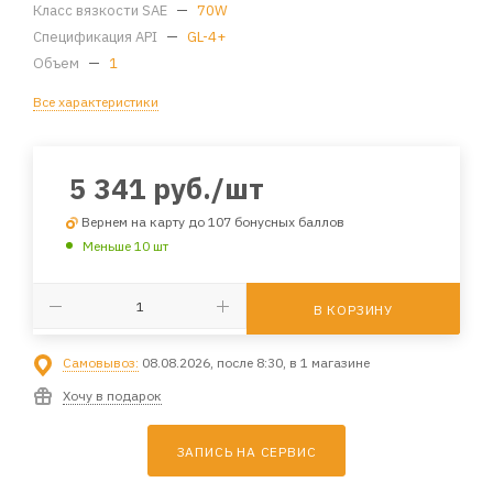
Класс вязкости SAE
—
70W
Спецификация API
—
GL-4+
Объем
—
1
Все характеристики
5 341
руб.
/шт
Вернем на карту до 107 бонусных баллов
Меньше 10 шт
В КОРЗИНУ
Самовывоз:
08.08.2026, после 8:30, в 1 магазине
Хочу в подарок
ЗАПИСЬ НА СЕРВИС