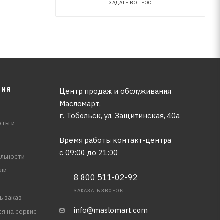
ЗАДАТЬ ВОПРОС
ЦИЯ
Центр продаж и обслуживания
Масломарт,
г. Тобольск, ул. Защитинская, 40а
аты и
Время работы контакт-центра
с 09:00 до 21:00
льности
ли
8 800 511-02-92
ЗАКАЗАТЬ ЗВОНОК
ь заказ
info@maslomart.com
ся на сервис