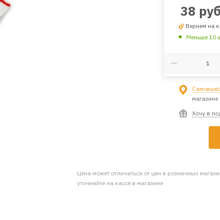
38
руб
Вернем на к
Меньше 10 
Самовыво
магазине
Хочу в п
Цена может отличаться от цен в розничных магаз
уточняйте на кассе в магазине