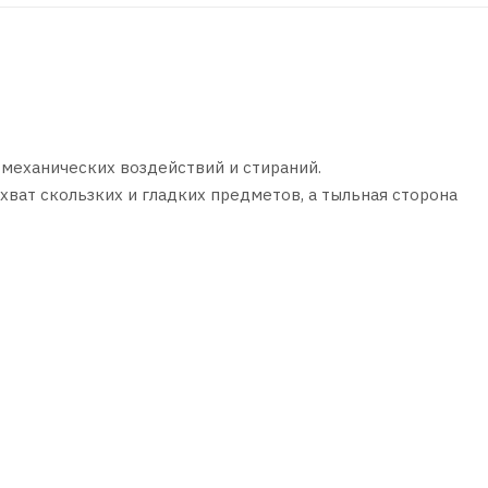
 механических воздействий и стираний.
ват скользких и гладких предметов, а тыльная сторона
 красной нитью;