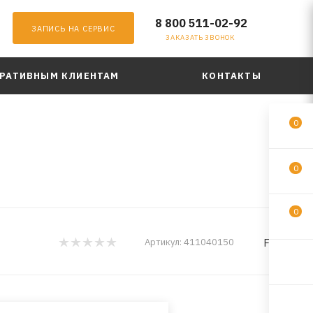
8 800 511-02-92
ЗАПИСЬ НА СЕРВИС
ЗАКАЗАТЬ ЗВОНОК
РАТИВНЫМ КЛИЕНТАМ
КОНТАКТЫ
0
0
0
FELIX
Артикул:
411040150