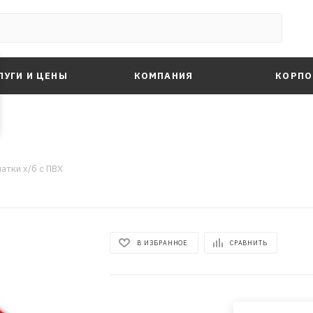
ЛУГИ И ЦЕНЫ
КОМПАНИЯ
КОРПО
атки х/б с ПВХ
В ИЗБРАННОЕ
СРАВНИТЬ