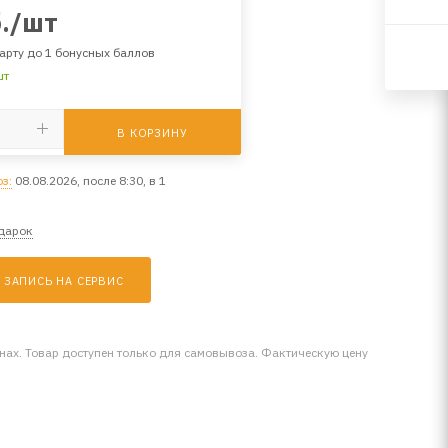
.
/шт
арту до 1 бонусных баллов
шт
В КОРЗИНУ
з:
08.08.2026, после 8:30, в 1
одарок
ЗАПИСЬ НА СЕРВИС
инах. Товар доступен только для самовывоза. Фактическую цену