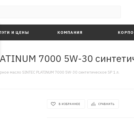
ЛУГИ И ЦЕНЫ
КОМПАНИЯ
КОРПО
ATINUM 7000 5W-30 синтетич
рное масло SINTEC PLATINUM 7000 5W-30 синтетическое SP 1 л.
В ИЗБРАННОЕ
СРАВНИТЬ