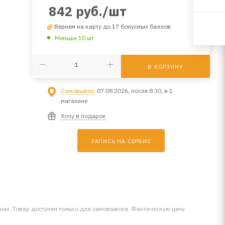
842
руб.
/шт
Вернем на карту до 17 бонусных баллов
Меньше 10 шт
В КОРЗИНУ
Самовывоз:
07.08.2026, после 8:30, в 1
магазине
Хочу в подарок
ЗАПИСЬ НА СЕРВИС
инах. Товар доступен только для самовывоза. Фактическую цену