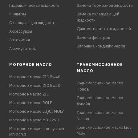
Гидравлическая жидкость
Замена тормозной жидкости
Фильтры
Замена охлаждающей
жидкости
Охлаждающая жидкость
Диагностика тех.жидкостей
Аксессуары
Замена фильтров
Автохимия
Заправка кондиционеров
Аккумуляторы
МОТОРНОЕ МАСЛО
ТРАНСМИССИОННОЕ
МАСЛО
Моторное масло ZIC 5w40
Трансмиссионное масло
Моторное масло ZIC 5w30
Honda
Моторное масло ZIC
Трансмиссионное масло
Моторное масло ROLF
Лукойл
Моторное масло LIQUI MOLY
Трансмиссионное масло
Nissan
Моторное масло MB 229.1
Трансмиссионное масло Liqui
Моторное масло с допуском
Moly
MB 229.3