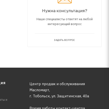
Нужна консультация?
Наши специалисты ответят на любой
интересующий вопрос
ЗАДАТЬ ВОПРОС
ЦИЯ
Центр продаж и обслуживания
Масломарт,
г. Тобольск, ул. Защитинская, 40а
аты и
Время работы контакт-центра