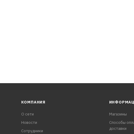
естких условиях эксплуатации
сход на угар и защита от отложений
КОМПАНИЯ
ИНФОРМА
О сети
Магазины
Новости
Способы опл
доставки
Сотрудники