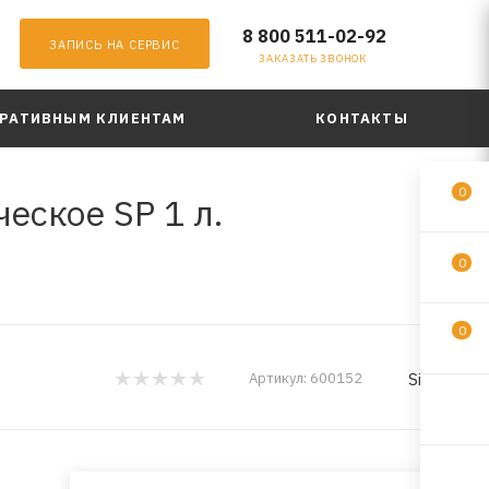
8 800 511-02-92
ЗАПИСЬ НА СЕРВИС
ЗАКАЗАТЬ ЗВОНОК
РАТИВНЫМ КЛИЕНТАМ
КОНТАКТЫ
0
еское SP 1 л.
0
0
Sintec
Артикул:
600152