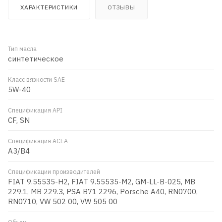
ХАРАКТЕРИСТИКИ
ОТЗЫВЫ
Тип масла
синтетическое
Класс вязкости SAE
5W-40
Спецификация API
CF, SN
Спецификация ACEA
A3/B4
Спецификации производителей
FIAT 9.55535-H2, FIAT 9.55535-M2, GM-LL-B-025, MB
229.1, MB 229.3, PSA B71 2296, Porsche A40, RN0700,
RN0710, VW 502 00, VW 505 00