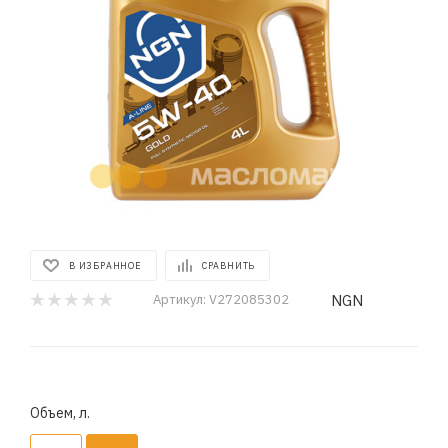
В ИЗБРАННОЕ
СРАВНИТЬ
NGN
Артикул:
V272085302
Объем, л.