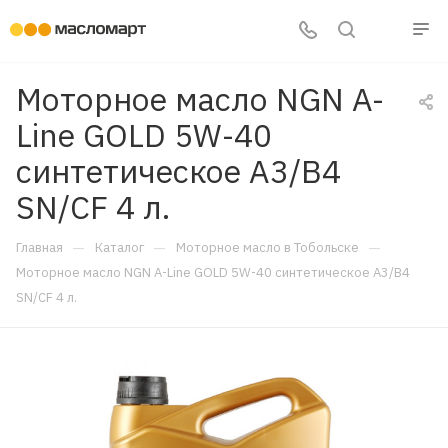
Моторное масло NGN A-
Line GOLD 5W-40
синтетическое A3/B4
SN/CF 4 л.
—
—
—
Главная
Каталог
Моторное масло в Тобольске
Моторное масло NGN A-Line GOLD 5W-40 синтетическое A3/B4
SN/CF 4 л.