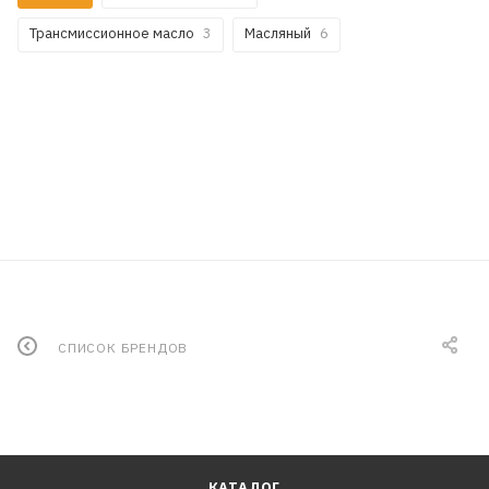
Трансмиссионное масло
3
Масляный
6
СПИСОК БРЕНДОВ
КАТАЛОГ