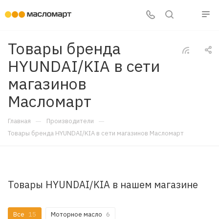
Товары бренда
HYUNDAI/KIA в сети
магазинов
Масломарт
—
—
Главная
Производители
Товары бренда HYUNDAI/KIA в сети магазинов Масломарт
Товары HYUNDAI/KIA в нашем магазине
Все
15
Моторное масло
6