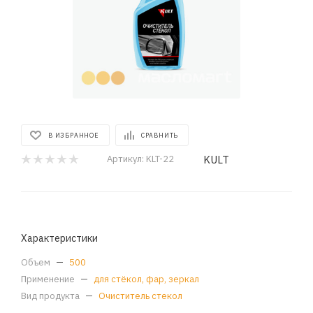
В ИЗБРАННОЕ
СРАВНИТЬ
KULT
Артикул:
KLT-22
Характеристики
Объем
—
500
Применение
—
для стёкол, фар, зеркал
Вид продукта
—
Очиститель стекол