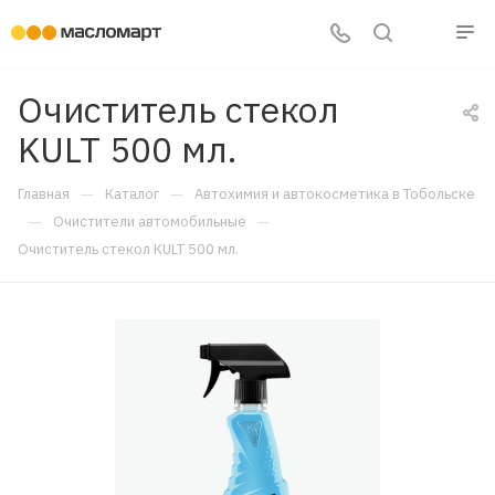
Очиститель стекол
KULT 500 мл.
—
—
Главная
Каталог
Автохимия и автокосметика в Тобольске
—
—
Очистители автомобильные
Очиститель стекол KULT 500 мл.