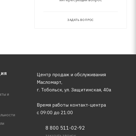
ЗАДАТЬ ВОПРОС
ЦИЯ
Центр продаж и обслуживания
Масломарт,
г. Тобольск, ул. Защитинская, 40а
аты и
Время работы контакт-центра
с 09:00 до 21:00
льности
ли
8 800 511-02-92
ЗАКАЗАТЬ ЗВОНОК